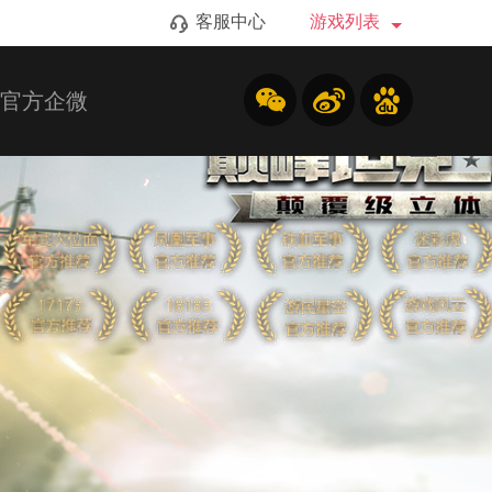
客服中心
游戏列表
官方企微