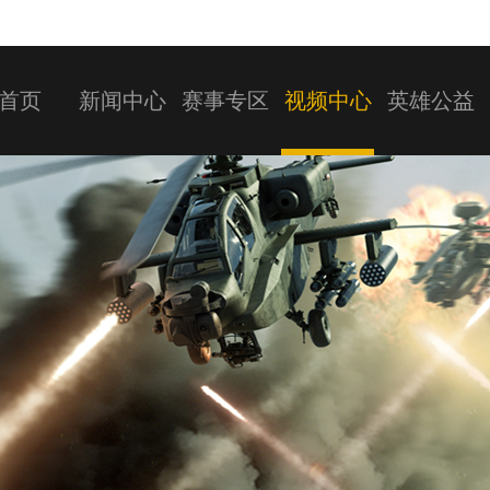
首页
新闻中心
赛事专区
视频中心
英雄公益