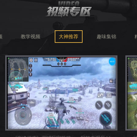
频
教学视频
大神推荐
趣味集锦