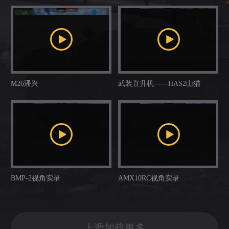
M26潘兴
武装直升机——HAS2山猫
BMP-2视角实录
AMX10RC视角实录
上滑加载更多