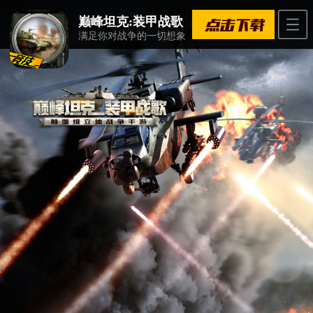
巅峰坦克:装甲战歌
满足你对战争的一切想象