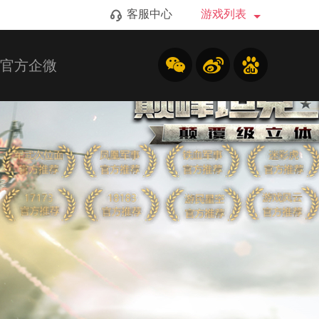
客服中心
游戏列表
官方企微