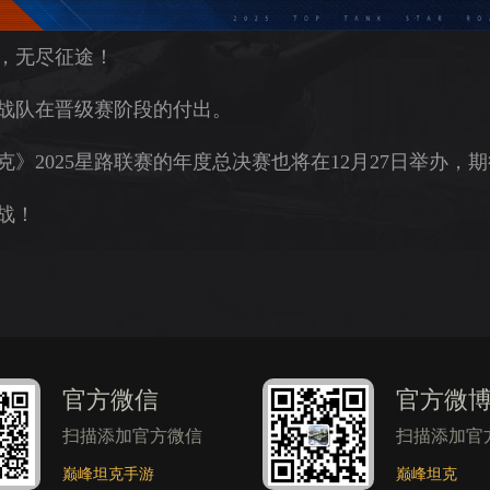
，无尽征途！
战队在晋级赛阶段的付出。
克》2025星路联赛的年度总决赛也将在12月27日举办
战！
官方微信
官方微
扫描添加官方微信
扫描添加官
巅峰坦克手游
巅峰坦克