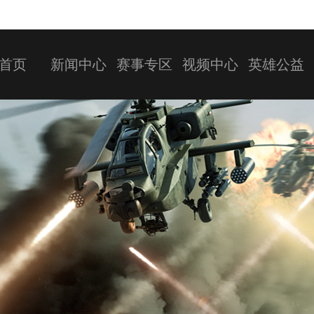
首页
新闻中心
赛事专区
视频中心
英雄公益