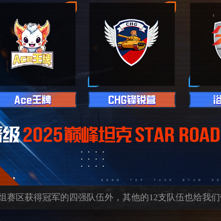
组赛区获得冠军的四强队伍外，其他的12支队伍也给我