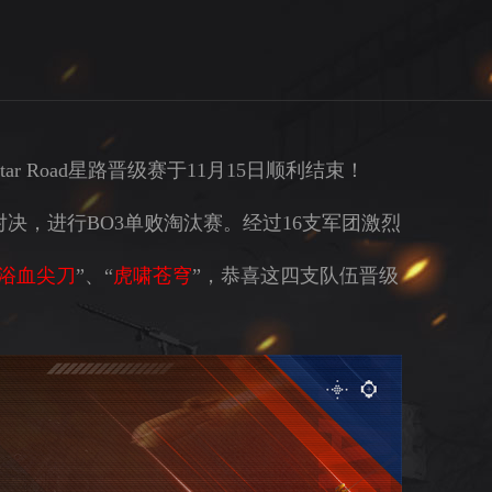
！
tar Road星路晋级赛于11月15日顺利结束！
决，进行BO3单败淘汰赛。经过16支军团激烈
浴血尖刀
”、“
虎啸苍穹
”，恭喜这四支队伍晋级