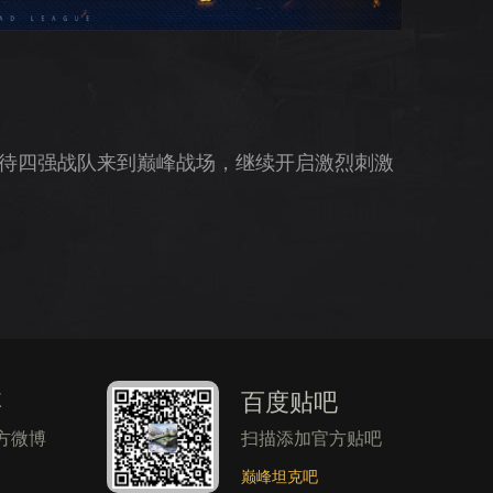
，期待四强战队来到巅峰战场，继续开启激烈刺激
博
百度贴吧
方微博
扫描添加官方贴吧
巅峰坦克吧