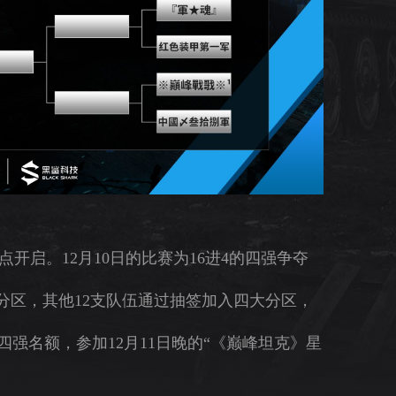
点开启。12月10日的比赛为16进4的四强争夺
分区，其他12支队伍通过抽签加入四大分区，
强名额，参加12月11日晚的“《巅峰坦克》星