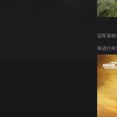
冠军资格
将进行年