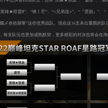
“英雄★联盟Ⅱ”、“锋丨芒”、“○兄弟连○”、“『雲巔』”
“中國〆叁拾捌軍”这些优秀战队。现在这16支杀出重围的
，每支队伍也更加成熟默契，更多精彩的对决也将会在淘