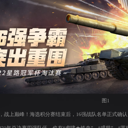
图1
，战上巅峰！海选积分赛结束后，16强战队名单正式确认
021年总决赛四强队伍，也有“虎啸★铁血”、“盛世”、“英