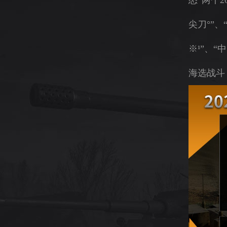
尖刀°”、
※¹”、
海选战斗