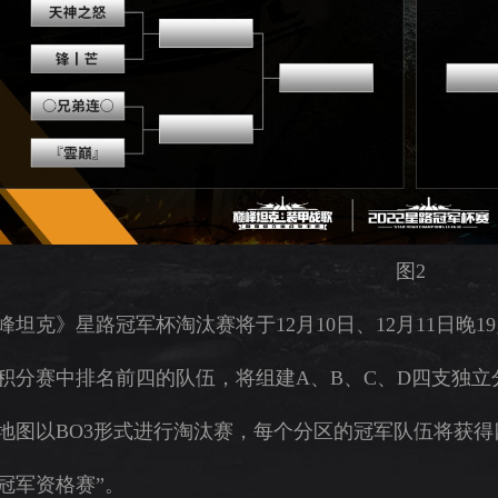
图2
峰坦克》星路冠军杯淘汰赛将于12月10日、12月11日晚19
积分赛中排名前四的队伍，将组建A、B、C、D四支独立
地图以BO3形式进行淘汰赛，每个分区的冠军队伍将获得四
冠军资格赛”。