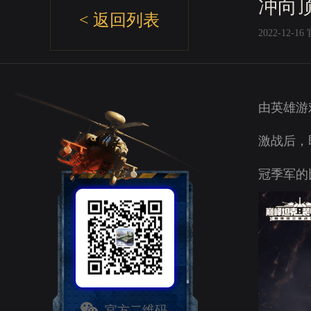
冲向顶
< 返回列表
2022-12-1
由英雄游
激战后，
冠季军的
官方二维码