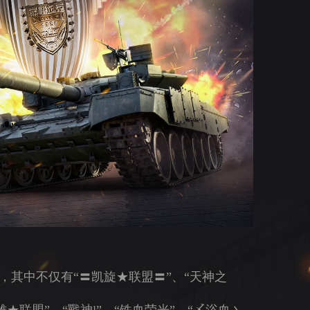
，其中不仅有“〓凯旋★联盟〓”、“天神之
雄★联盟”、“戰神¹”、“铁血荣光”、“〆浴血丶