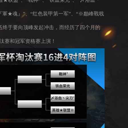
、“『軍★魂』”、“红色装甲第一军”、“※巓峰戰戨
队伍终于要向顶峰发起冲击，而经历了四个月的
汰赛和冠军资格赛上演！