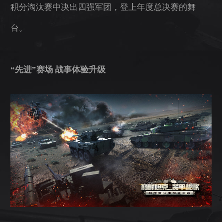
积分淘汰赛中决出四强军团，登上年度总决赛的舞
台。
“先进”赛场 战事体验升级