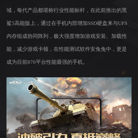
域，每代产品都堪称行业性能标杆，在此前推出的黑
鲨5高能版上，通过在手机内部增加SSD硬盘来与UFS
内存组成协同阵列，极大强度增加游戏安装、加载性
能，减少游戏卡顿，在性能测试软件安兔兔中，更是
成为目前870平台性能最强的手机。