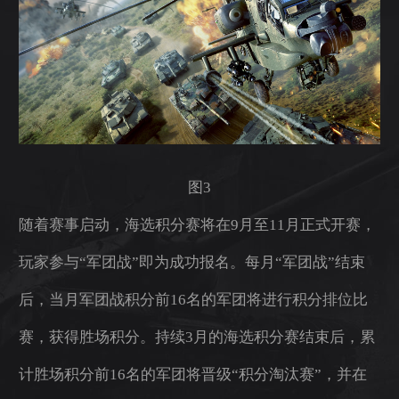
图3
随着赛事启动，海选积分赛将在9月至11月正式开赛，
玩家参与“军团战”即为成功报名。每月“军团战”结束
后，当月军团战积分前16名的军团将进行积分排位比
赛，获得胜场积分。持续3月的海选积分赛结束后，累
计胜场积分前16名的军团将晋级“积分淘汰赛”，并在