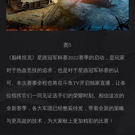
图5
《巅峰坦克》星路冠军杯赛2022赛季的启动，是玩家
对于热血竞技的追求，也是对于星路冠军杯赛的认
可。本次赛事全程也将在斗鱼TV开启独家直播，让各
位指挥官们一同见证选手们的荣耀时刻。相信这次的
全新赛季，各大军团已经整装待发，带着全新的策略
与更高超的技术，为大家献上更加精彩的比赛！