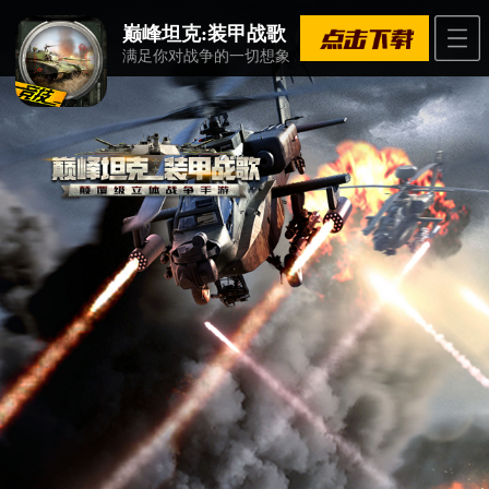
巅峰坦克:装甲战歌
满足你对战争的一切想象