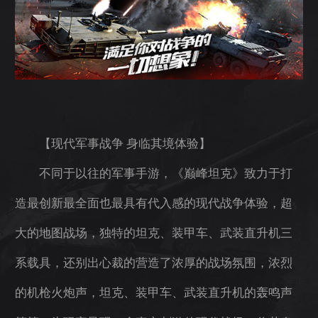
【现代军事战争 身临其境体验】
不同于以往的军事手游，《巅峰坦克》致力于打
造最创新最全面也最具有代入感的现代战争体验，超
大的地图战场，独特的坦克、装甲车、武装直升机三
系载具，还别出心裁的营造了浓厚的战场氛围，浓烈
的机枪火炮声，坦克、装甲车、武装直升机的轰鸣声