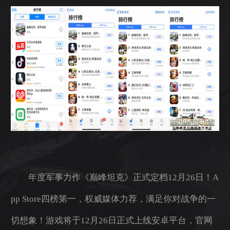
年度军事力作《巅峰坦克》正式定档12月26日！A
pp Store四榜第一，权威媒体力荐，满足你对战争的一
切想象！游戏将于12月26日正式上线安卓平台，官网