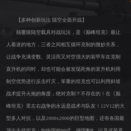
【多种创新玩法 陆空全面开战】
颠覆级陆空载具对战玩法，是《巅峰坦克》最让
人着迷的地方，三者之间相互循环克制的微妙关系，
让战争充满变数。灵活而又对空强大的装甲车在克制
直升机的同时，却也可能会被发现死角的直升机利用
制空优势进行反击歼灭，笨重的坦克也可以利用斜坡
战术提升火炮的角度，绝对克制？不存在的！在《巅
峰坦克》里左右战争的永远是战术与队友！12V12的大
型多人对抗，以及2000x2000的巨型地图，还有各国最
顶尖主战坦克：如中国的99式、德国豹Ⅱ，以及武装直